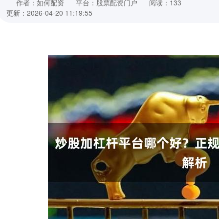
作者：如何配资
平台：股票配资门户
阅读：133
更新：2026-04-20 11:19:55