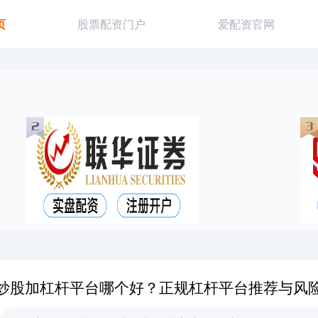
页
股票配资门户
爱配资官网
炒股加杠杆平台哪个好？正规杠杆平台推荐与风