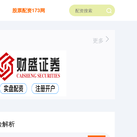
股票配资173网
更多
险解析