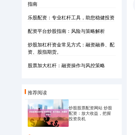
指南
乐股配资：专业杠杆工具，助您稳健投资
配资平台炒股指南：风险与策略解析
炒股加杠杆资金常见方式：融资融券、配
资、股指期货。
股票加大杠杆：融资操作与风控策略
推荐阅读
炒股股票配资网站 炒股
配资：放大收益，把握
投资良机