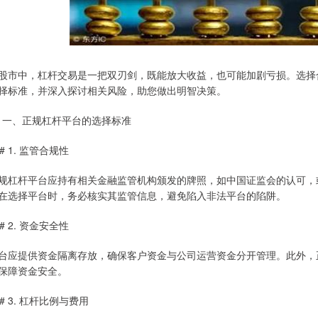
股市中，杠杆交易是一把双刃剑，既能放大收益，也可能加剧亏损。选择
择标准，并深入探讨相关风险，助您做出明智决策。
# 一、正规杠杆平台的选择标准
## 1. 监管合规性
规杠杆平台应持有相关金融监管机构颁发的牌照，如中国证监会的认可，或
在选择平台时，务必核实其监管信息，避免陷入非法平台的陷阱。
## 2. 资金安全性
台应提供资金隔离存放，确保客户资金与公司运营资金分开管理。此外，
保障资金安全。
## 3. 杠杆比例与费用