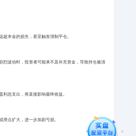
远超本金的损失，甚至触发强制平仓。
剧烈波动时，投资者可能来不及补充资金，导致持仓被清
盖利息支出，将直接影响最终收益。
或滑点扩大，进一步加剧亏损。