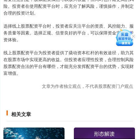
险。投资者在使用配资平台时，应充分了解风险，谨慎操作，并制定
合理的投资计划。
选择线上股票配资平台时，投资者应关注平台的资质、风控能力、服
务质量等因素。选择正规、信誉良好的平台，可以保障资金安全和投
资体验。
线上股票配资平台为投资者提供了撬动资本杠杆的有效途径，助力其
在股票市场中实现更高的收益。但投资者应理性投资，合理控制风险
股票配资合法的平台有哪些，才能充分发挥配资平台的优势，实现财
富增值。
文章为作者独立观点，不代表股票配资门户观点
相关文章