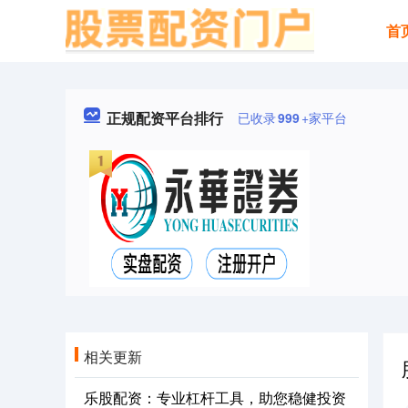
首
正规配资平台排行
已收录
999
+家平台
相关更新
乐股配资：专业杠杆工具，助您稳健投资