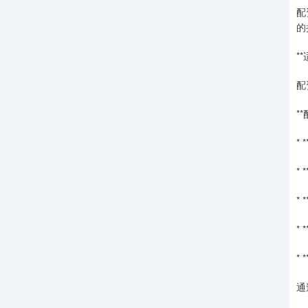
配
的
*
配
*
*
*
*
*
*
通