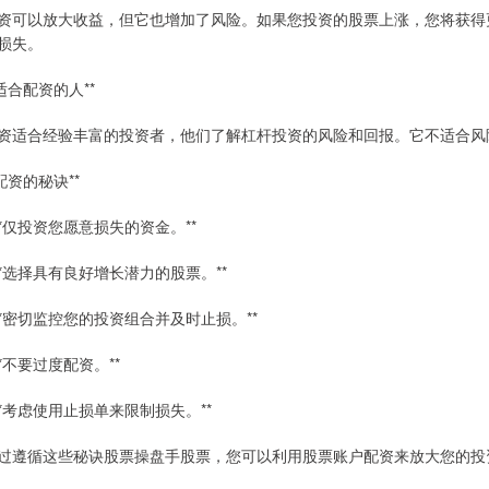
资可以放大收益，但它也增加了风险。如果您投资的股票上涨，您将获得
损失。
*适合配资的人**
资适合经验丰富的投资者，他们了解杠杆投资的风险和回报。它不适合风
*配资的秘诀**
 **仅投资您愿意损失的资金。**
 **选择具有良好增长潜力的股票。**
 **密切监控您的投资组合并及时止损。**
 **不要过度配资。**
 **考虑使用止损单来限制损失。**
过遵循这些秘诀股票操盘手股票，您可以利用股票账户配资来放大您的投