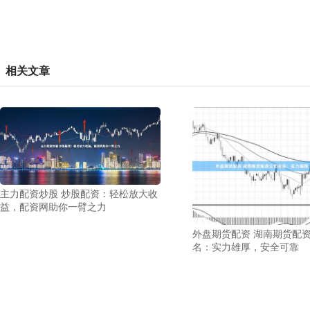
相关文章
主力配资炒股 炒股配资：轻松放大收
益，配资网助你一臂之力
外盘期货配资 湖南期货配
名：实力雄厚，安全可靠