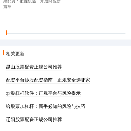
票配资：把握机遇，开启财富新
篇章
相关更新
昆山股票配资正规公司推荐
配资平台炒股配资指南：正规安全选哪家
炒股杠杆软件：正规平台与风险提示
给股票加杠杆：新手必知的风险与技巧
辽阳股票配资正规公司推荐