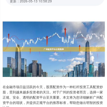
更新：2026-05-13 10:58:29
在金融市场日益活跃的今天，股票配资作为一种杠杆投资工具配资炒
股，受到越来越多投资者的关注。对于广州的投资者而言，选择一家
正规、安全、透明的配资平台至关重要。本文将为您详细解析广州配
资平台的现状，并提供正规平台的推荐标准，帮助您做出明智的投资