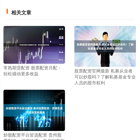
相关文章
常熟期货配资 股票配资月配：
股票配资官网最新 私募从业者
轻松撬动更多收益
可以炒股吗？了解私募基金专业
人员的股市权利
炒股配资平台皆选配资 贵州股