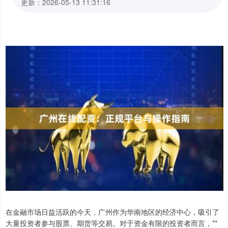
更新：2026-05-13 11:31:16
在金融市场日益活跃的今天，广州作为华南地区的经济中心，吸引了
大量投资者参与股票、期货等交易。对于资金有限的投资者而言，**