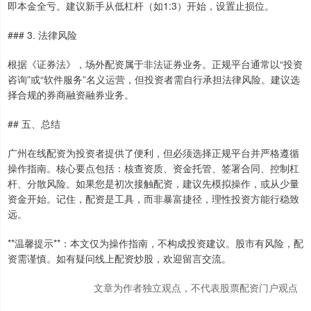
即本金全亏。建议新手从低杠杆（如1:3）开始，设置止损位。
### 3. 法律风险
根据《证券法》，场外配资属于非法证券业务。正规平台通常以“投资
咨询”或“软件服务”名义运营，但投资者需自行承担法律风险。建议选
择合规的券商融资融券业务。
## 五、总结
广州在线配资为投资者提供了便利，但必须选择正规平台并严格遵循
操作指南。核心要点包括：核查资质、资金托管、签署合同、控制杠
杆、分散风险。如果您是初次接触配资，建议先模拟操作，或从少量
资金开始。记住，配资是工具，而非暴富捷径，理性投资方能行稳致
远。
**温馨提示**：本文仅为操作指南，不构成投资建议。股市有风险，配
资需谨慎。如有疑问线上配资炒股，欢迎留言交流。
文章为作者独立观点，不代表股票配资门户观点