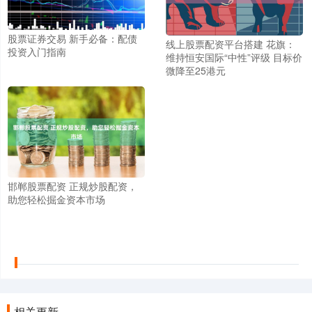
股票证券交易 新手必备：配债
线上股票配资平台搭建 花旗：
投资入门指南
维持恒安国际“中性”评级 目标价
微降至25港元
邯郸股票配资 正规炒股配资，
助您轻松掘金资本市场
相关更新