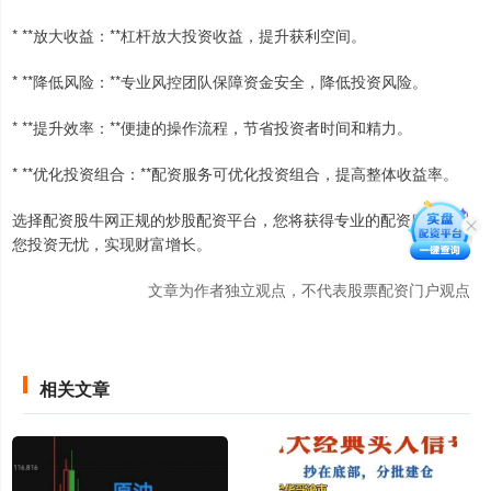
* **放大收益：**杠杆放大投资收益，提升获利空间。
* **降低风险：**专业风控团队保障资金安全，降低投资风险。
* **提升效率：**便捷的操作流程，节省投资者时间和精力。
* **优化投资组合：**配资服务可优化投资组合，提高整体收益率。
选择配资股牛网正规的炒股配资平台，您将获得专业的配资服务，助
您投资无忧，实现财富增长。
文章为作者独立观点，不代表股票配资门户观点
相关文章