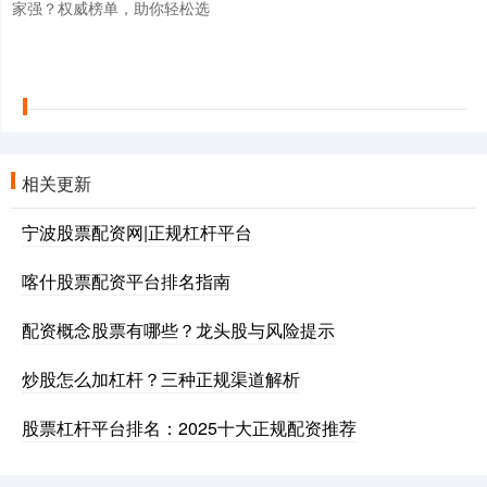
家强？权威榜单，助你轻松选
相关更新
宁波股票配资网|正规杠杆平台
喀什股票配资平台排名指南
配资概念股票有哪些？龙头股与风险提示
炒股怎么加杠杆？三种正规渠道解析
股票杠杆平台排名：2025十大正规配资推荐