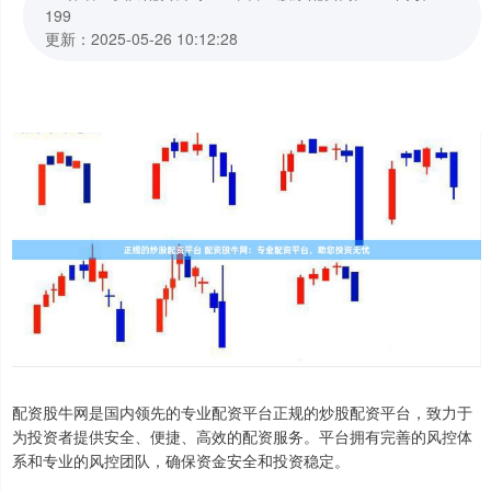
199
更新：2025-05-26 10:12:28
配资股牛网是国内领先的专业配资平台正规的炒股配资平台，致力于
为投资者提供安全、便捷、高效的配资服务。平台拥有完善的风控体
系和专业的风控团队，确保资金安全和投资稳定。