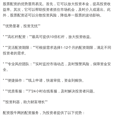
股票配资的优势显而易见。首先，它可以放大投资本金，提高投资收
益率。其次，它可以帮助投资者抓住市场机会，及时介入或退出。此
外，股票配资还可以分散投资风险，降低单一股票的波动影响。
**优势显著，投资无忧**
* **高杠杆配资：**最高可提供10倍杠杆，放大投资收益。
* **灵活配资期限：**可根据需求选择1-12个月的配资期限，满足不同
投资者的需求。
* **专业风控团队：**实时监控市场动态，及时预警风险，保障资金安
全。
* **便捷操作：**线上申请，快速审批，资金到账快。
* **优质客服：**7*24小时在线客服，及时解决投资者问题。
**投资利器，助力财富增长**
配资股牛网的配资服务，为投资者提供了以下优势：