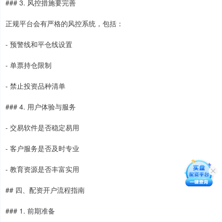
### 3. 风控措施要完善
正规平台会有严格的风控系统，包括：
- 预警线和平仓线设置
- 单票持仓限制
- 禁止投资品种清单
### 4. 用户体验与服务
- 交易软件是否稳定易用
- 客户服务是否及时专业
- 教育资源是否丰富实用
## 四、配资开户流程指南
### 1. 前期准备