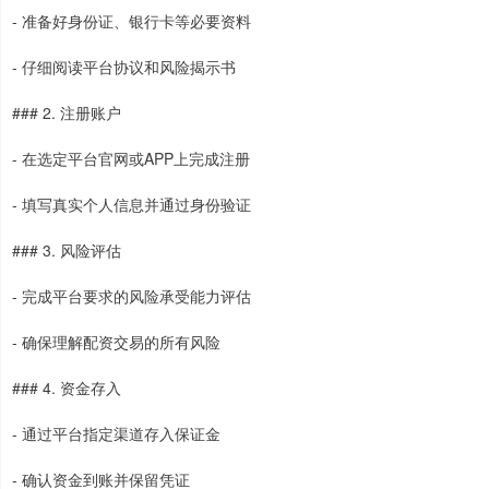
- 准备好身份证、银行卡等必要资料
- 仔细阅读平台协议和风险揭示书
### 2. 注册账户
- 在选定平台官网或APP上完成注册
- 填写真实个人信息并通过身份验证
### 3. 风险评估
- 完成平台要求的风险承受能力评估
- 确保理解配资交易的所有风险
### 4. 资金存入
- 通过平台指定渠道存入保证金
- 确认资金到账并保留凭证