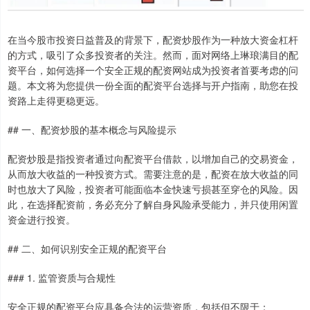
在当今股市投资日益普及的背景下，配资炒股作为一种放大资金杠杆
的方式，吸引了众多投资者的关注。然而，面对网络上琳琅满目的配
资平台，如何选择一个安全正规的配资网站成为投资者首要考虑的问
题。本文将为您提供一份全面的配资平台选择与开户指南，助您在投
资路上走得更稳更远。
## 一、配资炒股的基本概念与风险提示
配资炒股是指投资者通过向配资平台借款，以增加自己的交易资金，
从而放大收益的一种投资方式。需要注意的是，配资在放大收益的同
时也放大了风险，投资者可能面临本金快速亏损甚至穿仓的风险。因
此，在选择配资前，务必充分了解自身风险承受能力，并只使用闲置
资金进行投资。
## 二、如何识别安全正规的配资平台
### 1. 监管资质与合规性
安全正规的配资平台应具备合法的运营资质，包括但不限于：