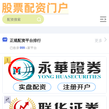
正规配资平台排行
更多
已收录
999
+家平台