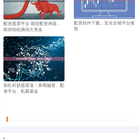
配资软件下载：安全合规平台推
配资股票平台 期货配资神器，
荐
助你轻松撬动大资金
加杠杆炒股渠道：券商融资、配
资平台、私募基金