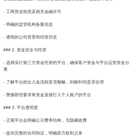
- 工商营业执照及相关金融许可
- 明确的监管机构备案信息
- 透明的公司背景和经营历史
### 2. 资金安全与托管
- 选择实行第三方资金托管的平台，确保客户资金与平台运营资金分
离
- 了解平台的出入金流程是否顺畅，到账时间是否合理
- 警惕那些要求将资金直接打入个人账户的平台
### 3. 平台透明度
- 正规平台会明确公示费率结构，无隐藏收费
- 提供完整的合同协议，明确双方权利义务