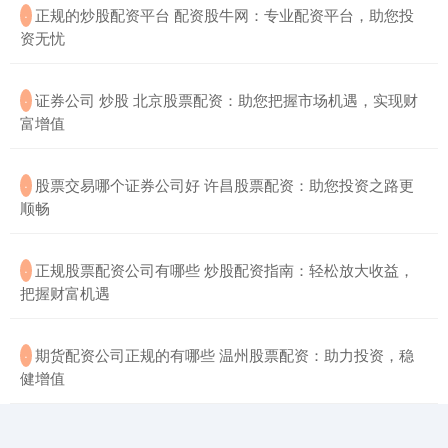
​正规的炒股配资平台 配资股牛网：专业配资平台，助您投
·
资无忧
​证券公司 炒股 北京股票配资：助您把握市场机遇，实现财
·
富增值
​股票交易哪个证券公司好 许昌股票配资：助您投资之路更
·
顺畅
​正规股票配资公司有哪些 炒股配资指南：轻松放大收益，
·
把握财富机遇
​期货配资公司正规的有哪些 温州股票配资：助力投资，稳
·
健增值