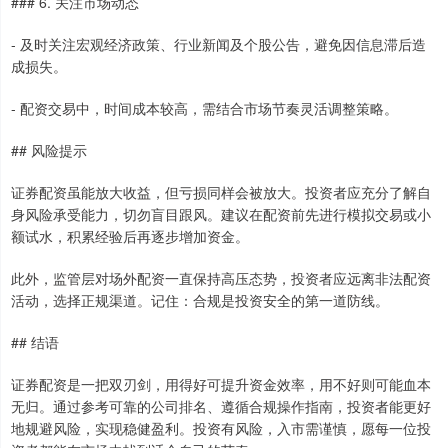
### 6. 关注市场动态
- 及时关注宏观经济政策、行业新闻及个股公告，避免因信息滞后造
成损失。
- 配资交易中，时间成本较高，需结合市场节奏灵活调整策略。
## 风险提示
证券配资虽能放大收益，但亏损同样会被放大。投资者应充分了解自
身风险承受能力，切勿盲目跟风。建议在配资前先进行模拟交易或小
额试水，积累经验后再逐步增加资金。
此外，监管层对场外配资一直保持高压态势，投资者应远离非法配资
活动，选择正规渠道。记住：合规是投资安全的第一道防线。
## 结语
证券配资是一把双刃剑，用得好可提升资金效率，用不好则可能血本
无归。通过参考可靠的公司排名、遵循合规操作指南，投资者能更好
地规避风险，实现稳健盈利。投资有风险，入市需谨慎，愿每一位投