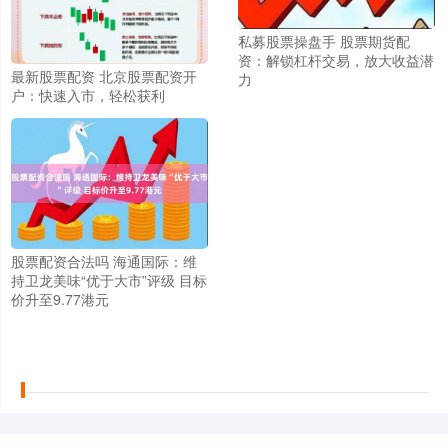
私募股票操盘手 股票期货配
资：解锁杠杆交易，放大收益潜
最新股票配资 北京股票配资开
力
户：快速入市，轻松获利
股票配资合法吗 海通国际：维
持卫龙美味“优于大市”评级 目标
价升至9.77港元