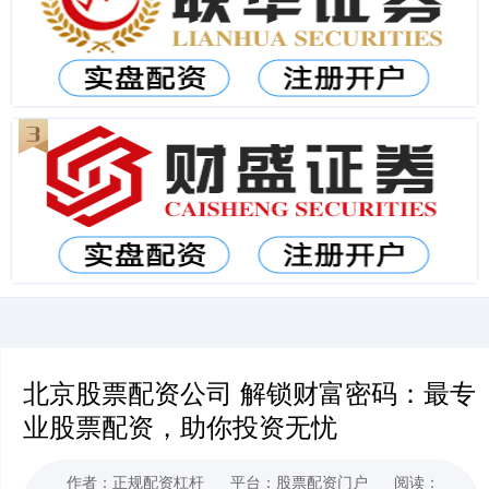
北京股票配资公司 解锁财富密码：最专
业股票配资，助你投资无忧
作者：正规配资杠杆
平台：股票配资门户
阅读：