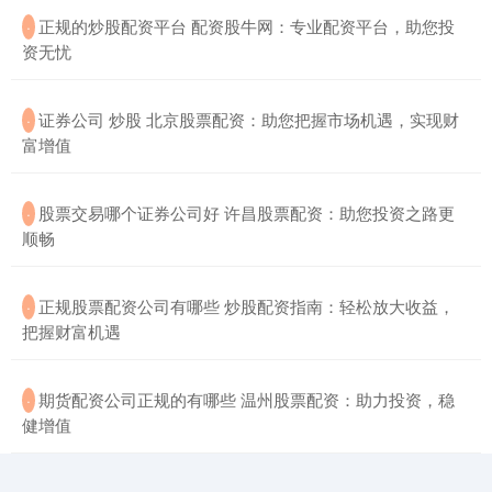
​正规的炒股配资平台 配资股牛网：专业配资平台，助您投
·
资无忧
​证券公司 炒股 北京股票配资：助您把握市场机遇，实现财
·
富增值
​股票交易哪个证券公司好 许昌股票配资：助您投资之路更
·
顺畅
​正规股票配资公司有哪些 炒股配资指南：轻松放大收益，
·
把握财富机遇
​期货配资公司正规的有哪些 温州股票配资：助力投资，稳
·
健增值