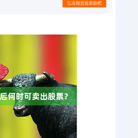
弘业期货股票股吧