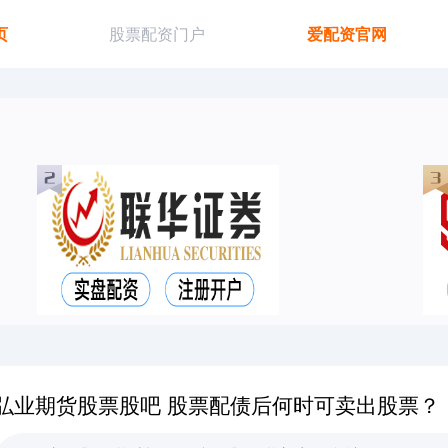
页
股票配资门户
爱配资官网
弘业期货股票股吧 股票配债后何时可卖出股票？