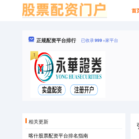
首
正规配资平台排行
已收录
999
+家平台
相关更新
喀什股票配资平台排名指南