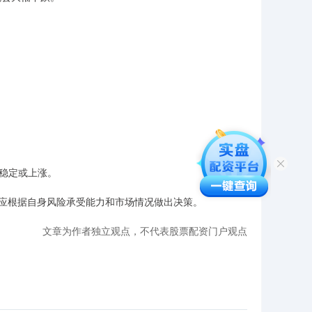
持稳定或上涨。
应根据自身风险承受能力和市场情况做出决策。
文章为作者独立观点，不代表股票配资门户观点