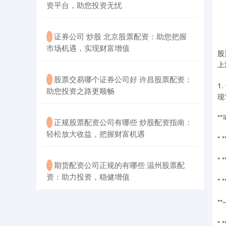
资平台，助您投资无忧
​证券公司 炒股 北京股票配资：助您把握
·
市场机遇，实现财富增值
股
上
​股票交易哪个证券公司好 许昌股票配资：
·
1
助您投资之路更顺畅
现
*
​正规股票配资公司有哪些 炒股配资指南：
·
轻松放大收益，把握财富机遇
*
*
​期货配资公司正规的有哪些 温州股票配
·
资：助力投资，稳健增值
*
*
*