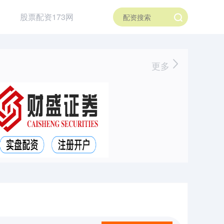
股票配资173网
更多