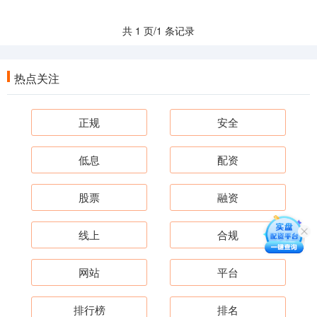
共 1 页/1 条记录
热点关注
正规
安全
低息
配资
股票
融资
线上
合规
网站
平台
排行榜
排名