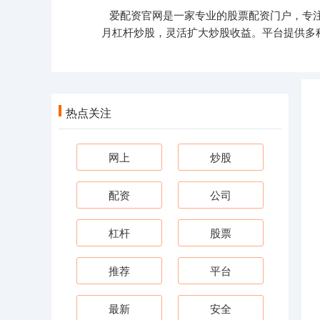
爱配资官网是一家专业的股票配资门户，专注
月杠杆炒股，灵活扩大炒股收益。平台提供多
热点关注
网上
炒股
配资
公司
杠杆
股票
推荐
平台
最新
安全