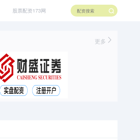
股票配资173网
更多