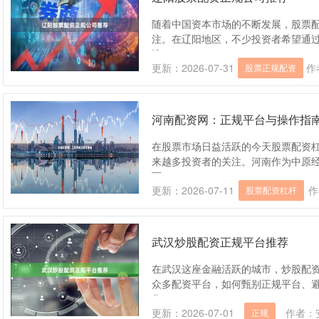
随着中国资本市场的不断发展，股票
注。在辽阳地区，不少投资者希望通
选....
更新：2026-07-31
作
股票正规配资
河南配资网：正规平台与操作指
在股票市场日益活跃的今天股票配资
来越多投资者的关注。河南作为中原
而，....
更新：2026-07-11
作
股票配资杠杆
武汉炒股配资正规平台推荐
在武汉这座金融活跃的城市，炒股配
众多配资平台，如何甄别正规平台、
您....
更新：2026-07-01
作者：
正规