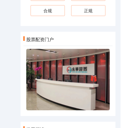
合规
正规
股票配资门户