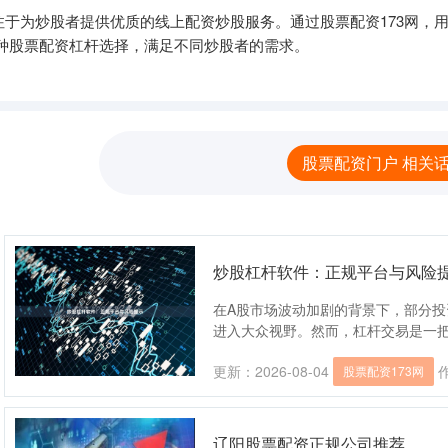
于为炒股者提供优质的线上配资炒股服务。通过股票配资173网，
种股票配资杠杆选择，满足不同炒股者的需求。
股票配资门户 相关
炒股杠杆软件：正规平台与风险
在A股市场波动加剧的背景下，部分
进入大众视野。然而，杠杆交易是一把“
更新：2026-08-04
股票配资173网
辽阳股票配资正规公司推荐