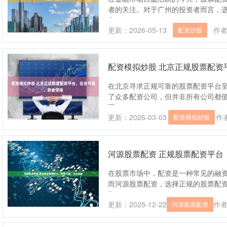
者的关注。对于广州的投资者而言，
文....
更新：2026-05-13
作
配资炒股
配资模拟炒股 北京正规股票配资
在北京寻求正规可靠的股票配资平台
了众多配资公司，但并非所有公司都值
网....
更新：2026-03-03
作
配资模拟炒股
河源股票配资 正规股票配资平台
在股票市场中，配资是一种常见的融
而河源股票配资，选择正规的股票配资
资....
更新：2025-12-22
作
河源股票配资