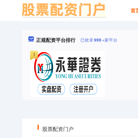
首
正规配资平台排行
已收录
999
+家平台
股票配资门户