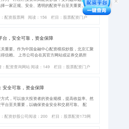
选择一家正规、安全、透明的配资平台至关重要。本
者：配资股票网
阅读：
156
栏目：
股票配资门户
平台，安全可靠，资金保障
至关重要。作为中国金融中心配资模拟炒股，北京汇聚
得信赖。 上市公司会在其官方网站或证券交易所
者：配资查询网站
阅读：
149
栏目：
股票配资门户
：安全可靠，资金保障
资方式，可以放大投资者的资金规模，提高收益率。然
平台至关重要，以确保资金安全和交易可靠。 配
者：配资炒股公司
阅读：
200
栏目：
股票配资173网