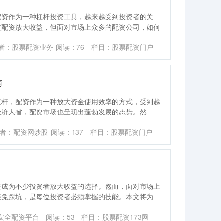
配资作为一种杠杆投资工具，越来越受到投资者的关
过配资放大收益，但面对市场上众多的配资公司，如何
者：股票配资业务
阅读：
76
栏目：
股票配资门户
南
杠杆，配资作为一种放大资金使用效率的方式，受到越
经济大省，配资市场也呈现出蓬勃发展的态势。然
者：配资网炒股
阅读：
137
栏目：
股票配资门户
资成为不少投资者放大收益的选择。然而，面对市场上
避免踩坑，是每位投资者必须掌握的技能。本文将为
安全配资平台
阅读：
53
栏目：
股票配资173网