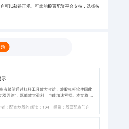
用户可以获得正规、可靠的股票配资平台支持，选择按
话题
提示
投资者希望通过杠杆工具放大收益，炒股杠杆软件因此
双刃剑”，既能放大盈利，也能加速亏损。本文将....
作者：配资炒股的
阅读：
164
栏目：
股票配资门户